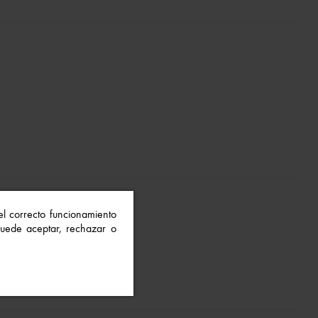
 el correcto funcionamiento
 Puede aceptar, rechazar o