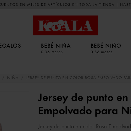
UENTOS EN MILES DE ARTÍCULOS EN TODA LA TIENDA | HAST
EGALOS
BEBÉ NIÑA
BEBÉ NIÑO
0-36 meses
0-36 meses
/
NIÑA
/
JERSEY DE PUNTO EN COLOR ROSA EMPOLVADO PA
Jersey de punto en
Empolvado para N
Jersey de punto en color Rosa Empolva