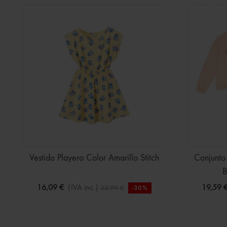
Vestido Playero Color Amarillo Stitch
Conjunto
B
16,09 €
(IVA inc.)
19,59 
22,99 €
-30%