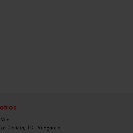
otros
 Vila
aza Galicia, 10 - Vilagarcía