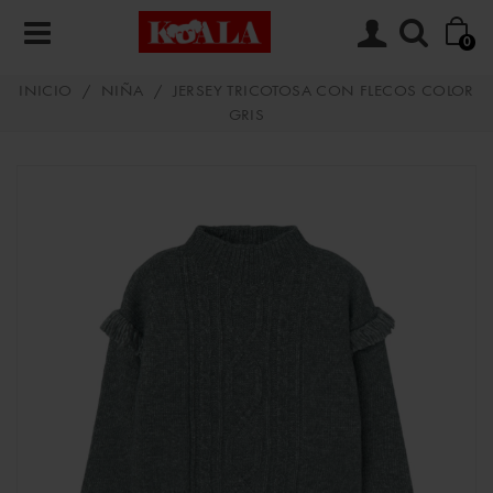
0
INICIO
/
NIÑA
/
JERSEY TRICOTOSA CON FLECOS COLOR
GRIS