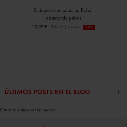
Sudadera con capucha Boboli
estampado países
20,97 €
(IVA inc.)
29,95 €
-30%
ÚLTIMOS POSTS EN EL BLOG
Cancelar o devolver un pedido