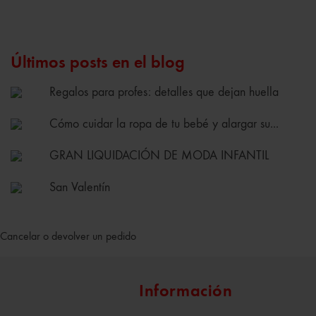
Últimos posts en el blog
Regalos para profes: detalles que dejan huella
Cómo cuidar la ropa de tu bebé y alargar su...
GRAN LIQUIDACIÓN DE MODA INFANTIL
San Valentín
Cancelar o devolver un pedido
Información