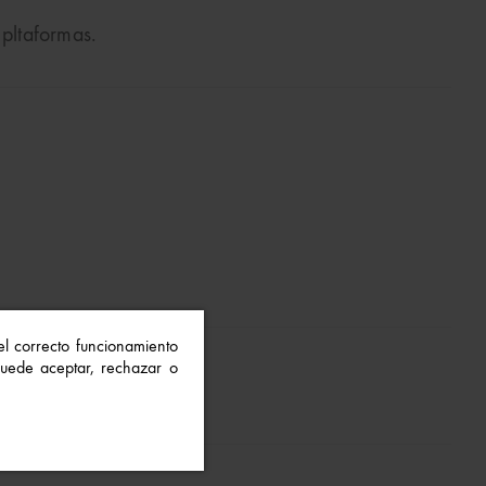
 pltaformas.
 el correcto funcionamiento
 Puede aceptar, rechazar o