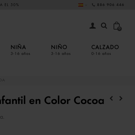
A EL 50%
886 906 446
0
NIÑA
NIÑO
CALZADO
3-16 años
3-16 años
0-16 años
OA
fantil en Color Cocoa
a.