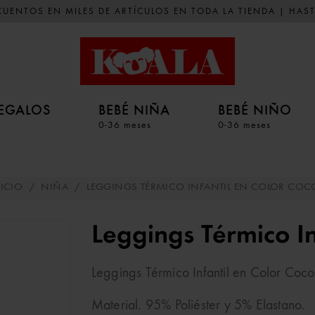
UENTOS EN MILES DE ARTÍCULOS EN TODA LA TIENDA | HAST
EGALOS
BEBÉ NIÑA
BEBÉ NIÑO
0-36 meses
0-36 meses
ICIO
/
NIÑA
/
LEGGINGS TÉRMICO INFANTIL EN COLOR COC
Leggings Térmico In
Leggings Térmico Infantil en Color Coco
Material. 95% Poliéster y 5% Elastano.