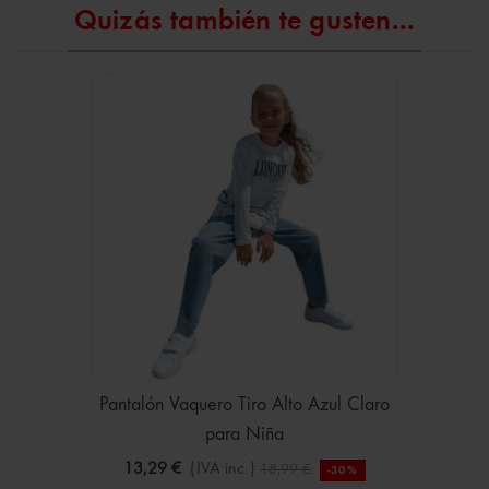
Quizás también te gusten...
Pantalón Vaquero Tiro Alto Azul Claro
para Niña
13,29 €
(IVA inc.)
18,99 €
-30%