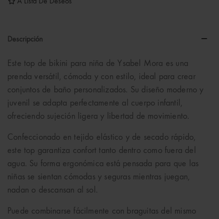
A Lista De Deseos
Descripción
Este top de bikini para niña de Ysabel Mora es una
prenda versátil, cómoda y con estilo, ideal para crear
conjuntos de baño personalizados. Su diseño moderno y
juvenil se adapta perfectamente al cuerpo infantil,
ofreciendo sujeción ligera y libertad de movimiento.
Confeccionado en tejido elástico y de secado rápido,
este top garantiza confort tanto dentro como fuera del
agua. Su forma ergonómica está pensada para que las
niñas se sientan cómodas y seguras mientras juegan,
nadan o descansan al sol.
Puede combinarse fácilmente con braguitas del mismo