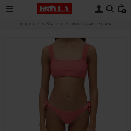
0
INICIO
/
NIÑA
/
TOP BIKINI YSABEL MORA