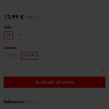
13,99 €
(IVA inc.)
Talla
14
16
Colores
VERDE
CORAL
-
+
Añadir al carrito
Referencia:
82816