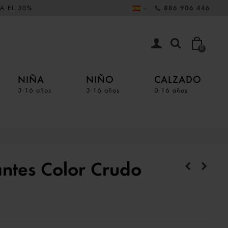
A EL 50%
886 906 446
0
NIÑA
NIÑO
CALZADO
3-16 años
3-16 años
0-16 años
antes Color Crudo