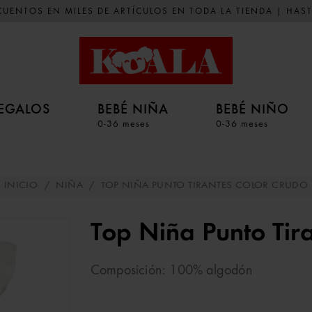
UENTOS EN MILES DE ARTÍCULOS EN TODA LA TIENDA | HAST
EGALOS
BEBÉ NIÑA
BEBÉ NIÑO
0-36 meses
0-36 meses
INICIO
/
NIÑA
/
TOP NIÑA PUNTO TIRANTES COLOR CRUDO
Top Niña Punto Tir
Composición: 100% algodón