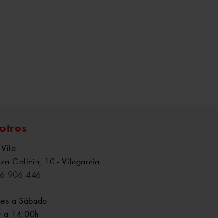
otros
 Vila
aza Galicia, 10 - Vilagarcía
6 906 446
nes a Sábado
 a 14:00h