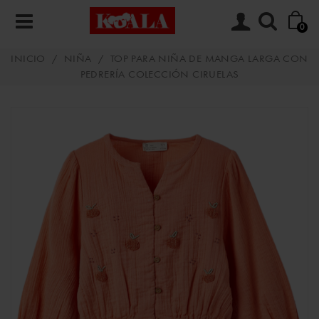
0
INICIO
/
NIÑA
/
TOP PARA NIÑA DE MANGA LARGA CON
PEDRERÍA COLECCIÓN CIRUELAS