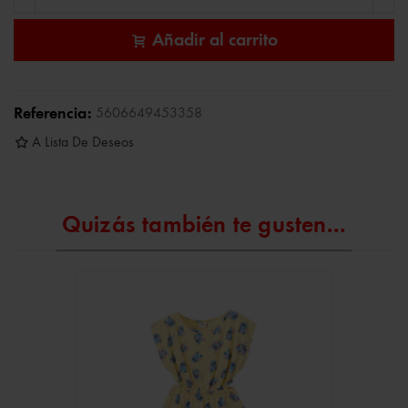
Añadir al carrito
Referencia:
5606649453358
A Lista De Deseos
Quizás también te gusten...