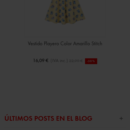
Vestido Playero Color Amarillo Stitch
16,09 €
(IVA inc.)
22,99 €
-30%
ÚLTIMOS POSTS EN EL BLOG