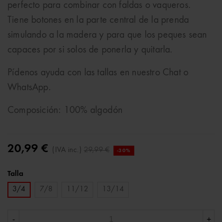
perfecto para combinar con faldas o vaqueros.
Tiene botones en la parte central de la prenda
simulando a la madera y para que los peques sean
capaces por si solos de ponerla y quitarla.
Pídenos ayuda con las tallas en nuestro Chat o
WhatsApp.
Composición: 100% algodón
20,99 €
(IVA inc.)
29,99 €
-30%
Talla
3/4
7/8
11/12
13/14
-
+