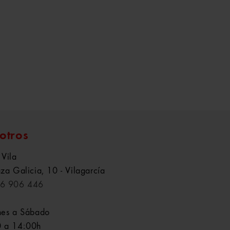
otros
 Vila
aza Galicia, 10 - Vilagarcía
6 906 446
nes a Sábado
 a 14:00h