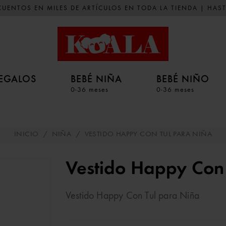
UENTOS EN MILES DE ARTÍCULOS EN TODA LA TIENDA | HAST
EGALOS
BEBÉ NIÑA
BEBÉ NIÑO
0-36 meses
0-36 meses
INICIO
/
NIÑA
/
VESTIDO HAPPY CON TUL PARA NIÑA
Vestido Happy Con
Vestido Happy Con Tul para Niña