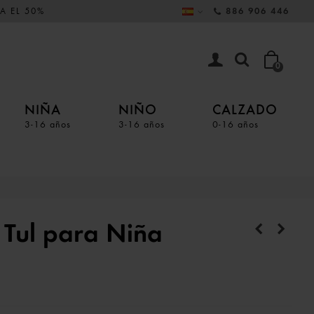
A EL 50%
886 906 446
0
NIÑA
NIÑO
CALZADO
3-16 años
3-16 años
0-16 años
 Tul para Niña