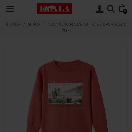
0
INICIO
/
NIÑO
/
CAMISETA ALGODÓN ONE DAY COLOR
TEJA