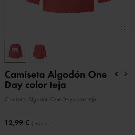
Camiseta Algodón One
Day color teja
Camiseta Algodón One Day color teja
12,99 €
(IVA inc.)