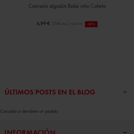
Camiseta algodón Bebé niño Cohete
6,99 €
(IVA inc.)
9,99 €
-30%
ÚLTIMOS POSTS EN EL BLOG
Cancelar o devolver un pedido
INFORMACIÓN