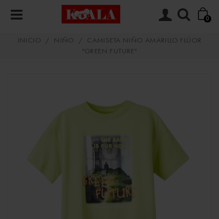
0
INICIO
/
NIÑO
/
CAMISETA NIÑO AMARILLO FLÚOR
"GREEN FUTURE"