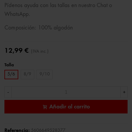
Pídenos ayuda con las tallas en nuestro Chat o
WhatsApp.
Composición: 100% algodón
12,99 €
(IVA inc.)
Talla
5/6
8/9
9/10
-
+
Añadir al carrito
Referencia:
5606649528377