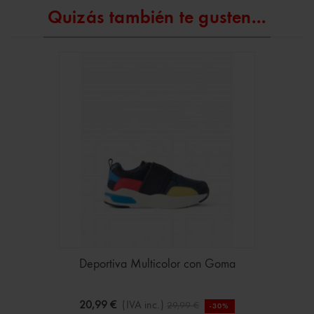
Quizás también te gusten...
Deportiva Multicolor con Goma
20,99 €
(IVA inc.)
29,99 €
-30%