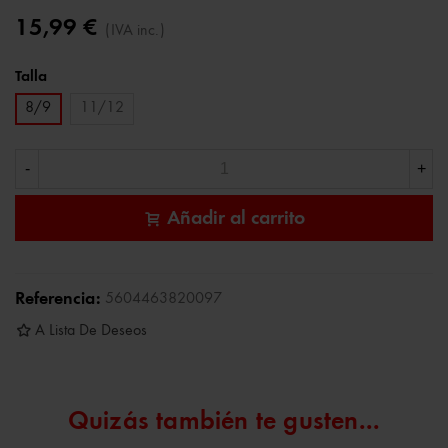
15,99 €
(IVA inc.)
Talla
8/9
11/12
-
+
Añadir al carrito
Referencia:
5604463820097
A Lista De Deseos
Quizás también te gusten...