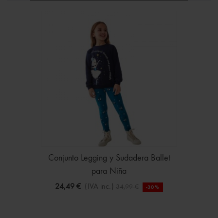
Conjunto Legging y Sudadera Ballet
para Niña
24,49 €
(IVA inc.)
34,99 €
-30%