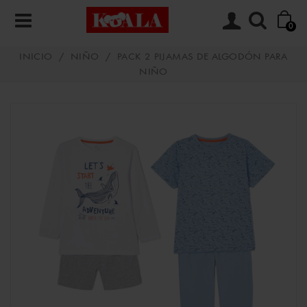
0
INICIO
/
NIÑO
/
PACK 2 PIJAMAS DE ALGODÓN PARA
NIÑO