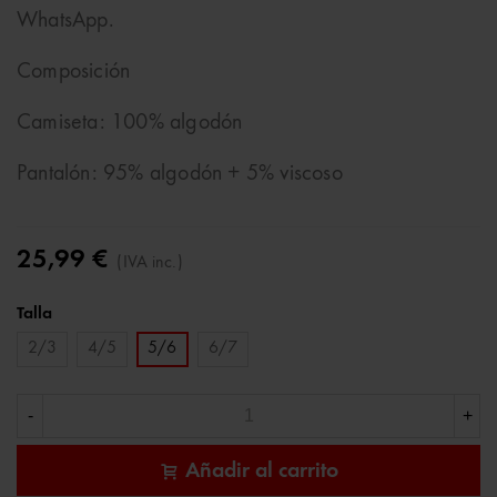
WhatsApp.
Composición
Camiseta: 100% algodón
Pantalón: 95% algodón + 5% viscoso
25,99 €
(IVA inc.)
Talla
2/3
4/5
5/6
6/7
-
+
Añadir al carrito