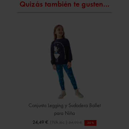
Quizás también te gusten...
Conjunto Legging y Sudadera Ballet
para Niña
24,49 €
(IVA inc.)
34,99 €
-30%