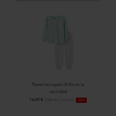
Pijama terciopelo Brilla en la
oscuridad
16,09 €
(IVA inc.)
22,99 €
-30%