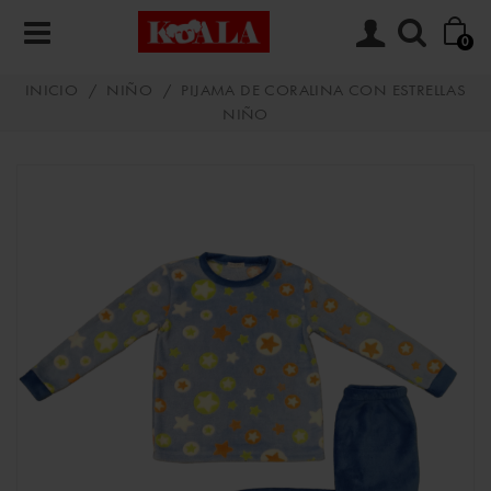
0
INICIO
/
NIÑO
/
PIJAMA DE CORALINA CON ESTRELLAS
NIÑO