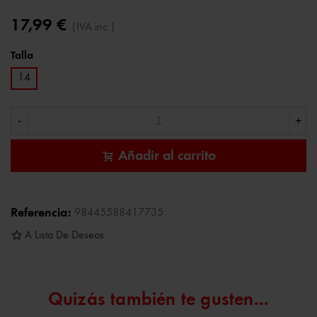
17,99 €
(IVA inc.)
Talla
14
-
+
Añadir al carrito
Referencia:
98445588417735
A Lista De Deseos
Quizás también te gusten...