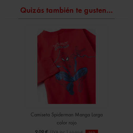
Quizás también te gusten...
Camiseta Spiderman Manga Larga
color rojo
9,09 €
(IVA inc.)
12,99 €
-30%