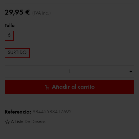
29,95 €
(IVA inc.)
Talla
6
SURTIDO
-
+
Añadir al carrito
Referencia:
98445588417692
A Lista De Deseos