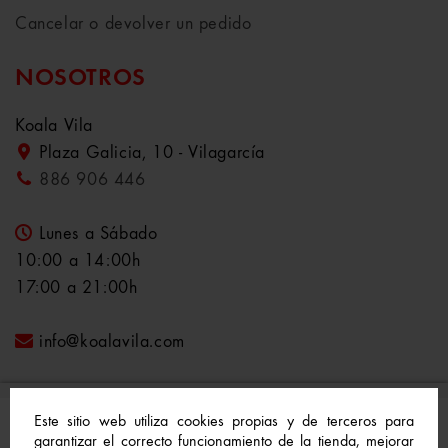
Cancelar o devolver un pedido
NOSOTROS
Koala Vila
Plaza Galicia, 10 - Vilagarcía
886 906 446
Lunes a Sábado
10:00 a 14:00h
17:00 a 21:00h
info@koalavila.com
Este sitio web utiliza cookies propias y de terceros para
garantizar el correcto funcionamiento de la tienda, mejorar