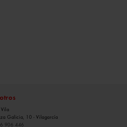
otros
 Vila
aza Galicia, 10 - Vilagarcía
6 906 446