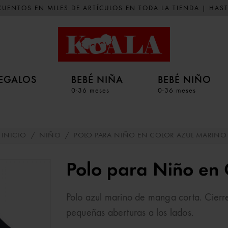
UENTOS EN MILES DE ARTÍCULOS EN TODA LA TIENDA | HAST
EGALOS
BEBÉ NIÑA
BEBÉ NIÑO
0-36 meses
0-36 meses
INICIO
/
NIÑO
/
POLO PARA NIÑO EN COLOR AZUL MARINO
Polo para Niño en 
Polo azul marino de manga corta. Cierre
pequeñas aberturas a los lados.