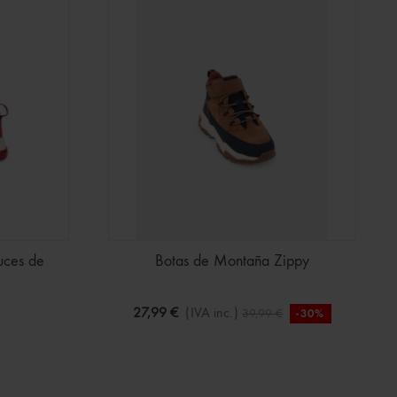
uces de
Botas de Montaña Zippy
27,99 €
(IVA inc.)
39,99 €
-30%