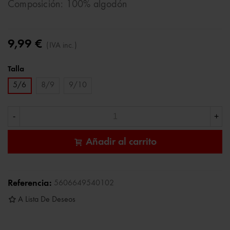
Composición: 100% algodón
9,99 €
(IVA inc.)
Talla
5/6
8/9
9/10
-
+
Añadir al carrito
Referencia:
5606649540102
A Lista De Deseos