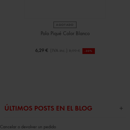
AGOTADO
Polo Piqué Color Blanco
6,29 €
(IVA inc.)
8,99 €
-30%
ÚLTIMOS POSTS EN EL BLOG
Cancelar o devolver un pedido