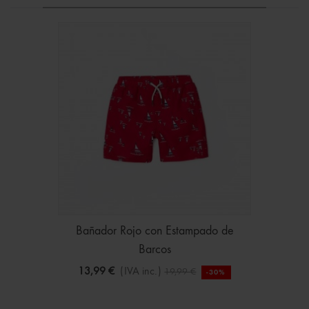
Bañador Rojo con Estampado de
Barcos
13,99 €
(IVA inc.)
19,99 €
-30%