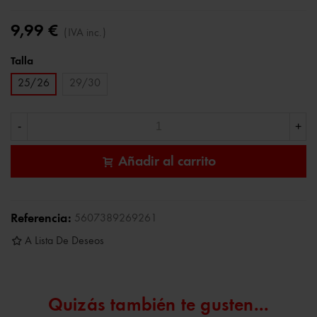
9,99 €
(IVA inc.)
Talla
25/26
29/30
-
+
Añadir al carrito
Referencia:
5607389269261
A Lista De Deseos
Quizás también te gusten...