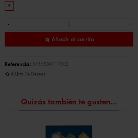
4
-
+
Añadir al carrito
Referencia:
8436580117302
A Lista De Deseos
Quizás también te gusten...