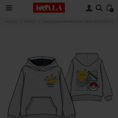
0
INICIO
/
NIÑO
/
SUDADERA POKEMON GRIS ALGODÓN