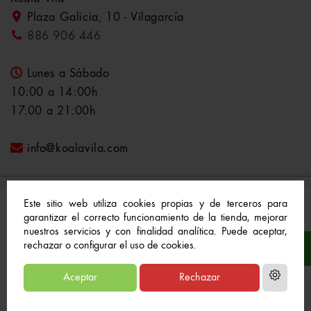
Plaza Galicia, 10 - Vilagarcía
886 906 446
Lunes a Sábado
10:00 a 14:00h
17:00 a 21:00h
info@koalavila.com
Este sitio web utiliza cookies propias y de terceros para
garantizar el correcto funcionamiento de la tienda, mejorar
nuestros servicios y con finalidad analítica. Puede aceptar,
© 2021-2022 Koala Vila™. Todos los derechos
rechazar o configurar el uso de cookies.
reservados
Aceptar
Rechazar