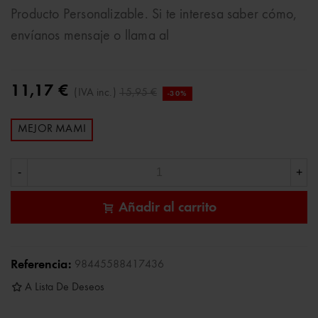
Producto Personalizable. Si te interesa saber cómo,
envíanos mensaje o llama al
11,17 €
(IVA inc.)
15,95 €
-30%
MEJOR MAMI
-
+
Añadir al carrito
Referencia:
98445588417436
A Lista De Deseos