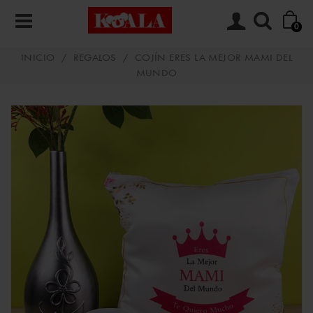
0
INICIO
/
REGALOS
/
COJÍN ERES LA MEJOR MAMI DEL
MUNDO