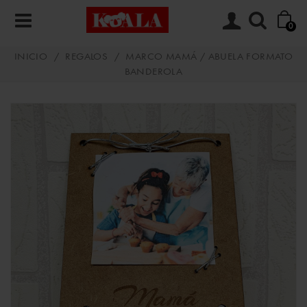
0
INICIO
/
REGALOS
/
MARCO MAMÁ / ABUELA FORMATO
BANDEROLA