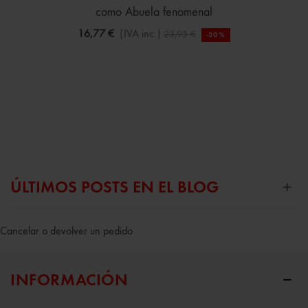
como Abuela fenomenal
16,77 €
(IVA inc.)
23,95 €
-30%
ÚLTIMOS POSTS EN EL BLOG
Cancelar o devolver un pedido
INFORMACIÓN