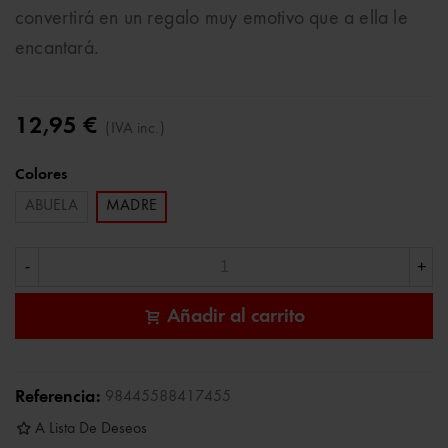
convertirá en un regalo muy emotivo que a ella le
encantará.
12,95 €
(IVA inc.)
Colores
ABUELA
MADRE
-
+
Añadir al carrito
Referencia:
98445588417455
A Lista De Deseos