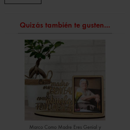
Quizás también te gusten...
Marco Como Madre Eres Genial y