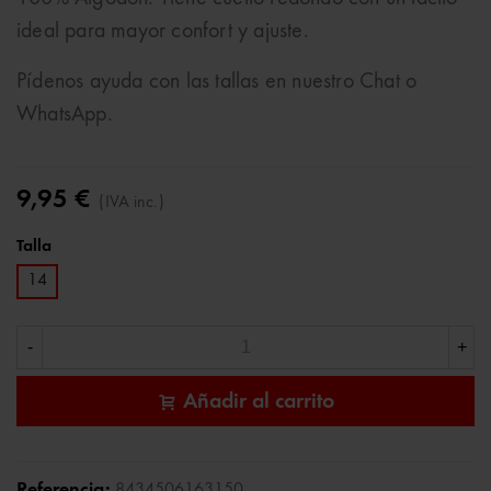
ideal para mayor confort y ajuste.
Pídenos ayuda con las tallas en nuestro Chat o
WhatsApp.
9,95 €
(IVA inc.)
Talla
14
-
+
Añadir al carrito
Referencia:
8434506163150