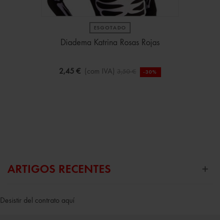
ESGOTADO
Diadema Katrina Rosas Rojas
2,45 €
(com IVA)
3,50 €
-30%
ARTIGOS RECENTES
Desistir del contrato aquí