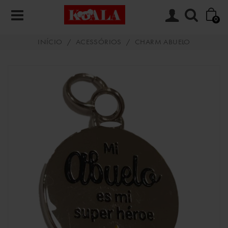
0
INÍCIO
/
ACESSÓRIOS
/
CHARM ABUELO