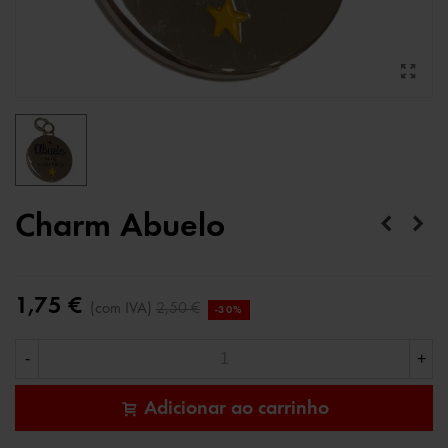
Charm Abuelo
1,75 €
(com IVA)
2,50 €
-30%
-
+
Adicionar ao carrinho