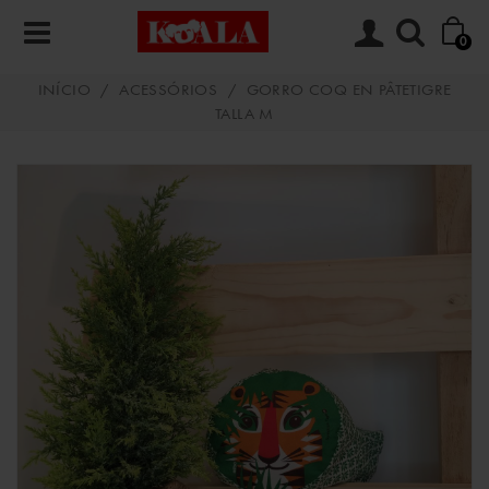
0
INÍCIO
/
ACESSÓRIOS
/
GORRO COQ EN PÂTETIGRE
TALLA M