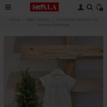
0
INÍCIO
/
BEBÉ MENINO
/
CONJUNTO AMARELO DE
ANIMAIS PARA BEBÊ