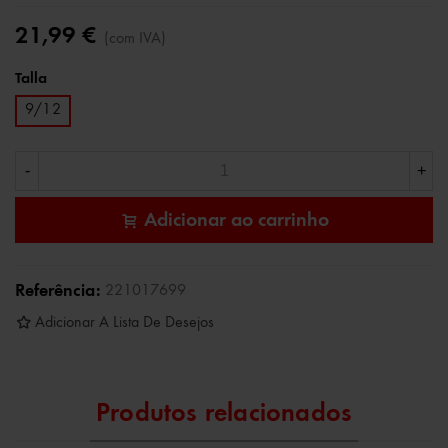
21,99 €
(com IVA)
Talla
9/12
-
+
Adicionar ao carrinho
Referência:
221017699
Adicionar A Lista De Desejos
Produtos relacionados