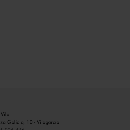
 Vila
aza Galicia, 10 - Vilagarcía