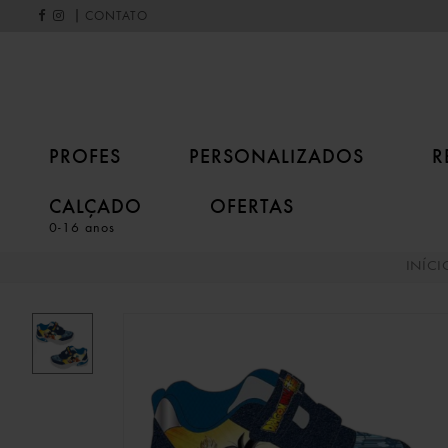
|
CONTATO
PROFES
PERSONALIZADOS
R
CALÇADO
OFERTAS
0-16 anos
INÍCI