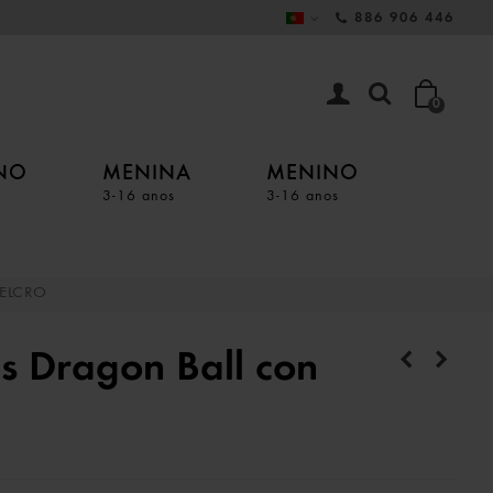
886 906 446
0
INO
MENINA
MENINO
3-16 anos
3-16 anos
ELCRO
es Dragon Ball con