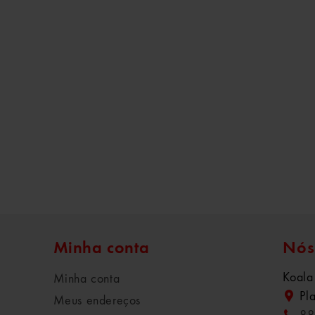
Minha conta
Nós
Koala
Minha conta
Pl
Meus endereços