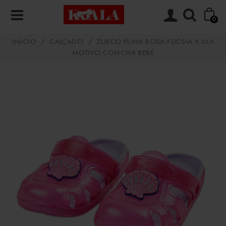
0
INÍCIO
/
CALÇADO
/
ZUECO PLAYA ROSA FUCSIA Y LILA
MOTIVO CONCHA BEBÉ