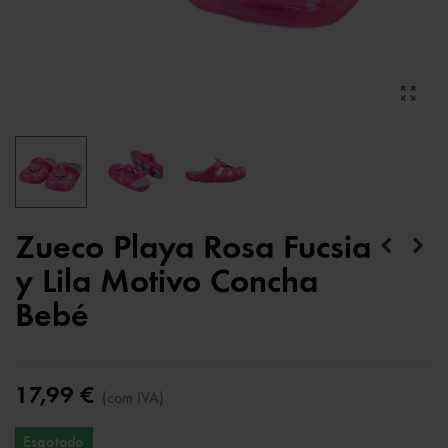
Zueco Playa Rosa Fucsia
y Lila Motivo Concha
Bebé
17,99 €
(com IVA)
Esgotado