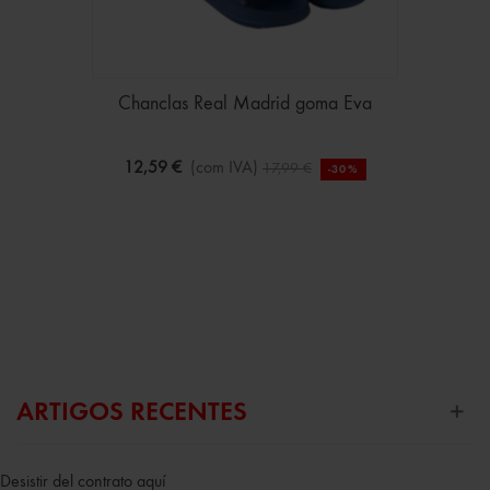
Chanclas Real Madrid goma Eva
12,59 €
(com IVA)
17,99 €
-30%
ARTIGOS RECENTES
Desistir del contrato aquí