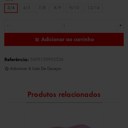
3/4
4/5
7/8
8/9
9/10
13/14
-
+
Adicionar ao carrinho
Referência:
5609150955526
Adicionar A Lista De Desejos
Produtos relacionados