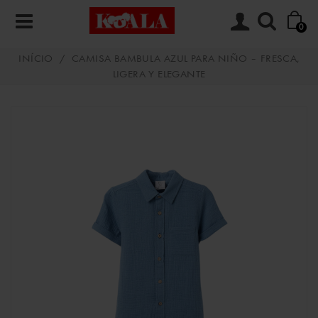
0
INÍCIO
/
CAMISA BAMBULA AZUL PARA NIÑO – FRESCA,
LIGERA Y ELEGANTE