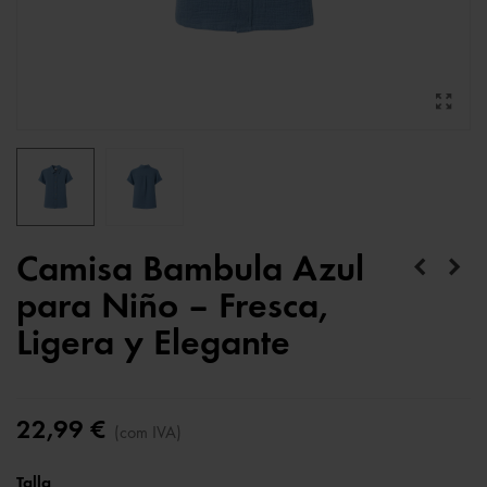
Camisa Bambula Azul
para Niño – Fresca,
Ligera y Elegante
22,99 €
(com IVA)
Talla