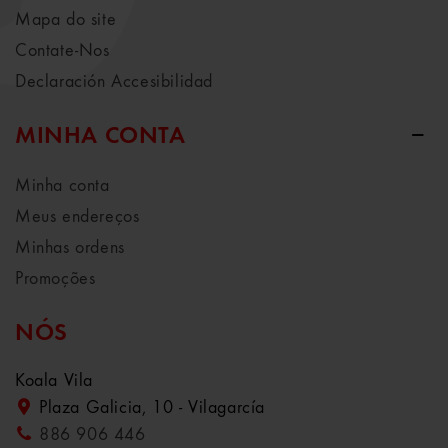
Mapa do site
Contate-Nos
Declaración Accesibilidad
MINHA CONTA
Minha conta
Meus endereços
Minhas ordens
Promoções
NÓS
Koala Vila
Plaza Galicia, 10 - Vilagarcía
886 906 446