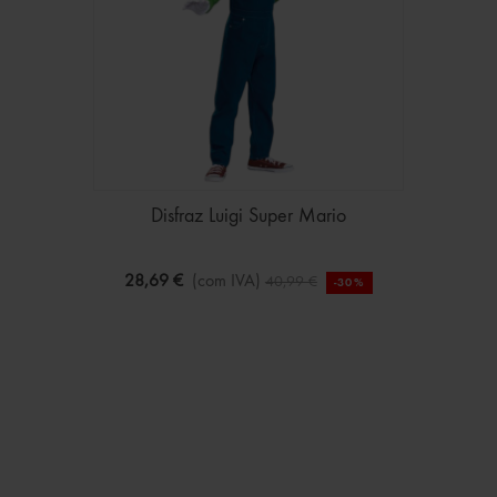
Disfraz Luigi Super Mario
28,69 €
(com IVA)
40,99 €
-30%