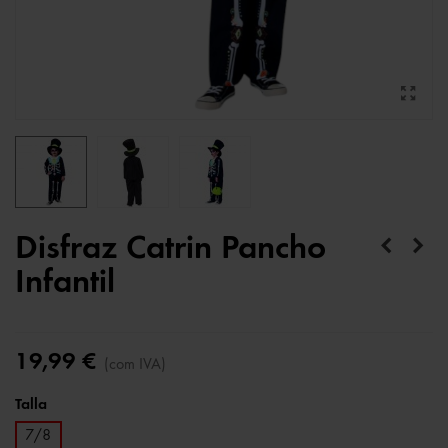
Disfraz Catrin Pancho
Infantil
19,99 €
(com IVA)
Talla
7/8