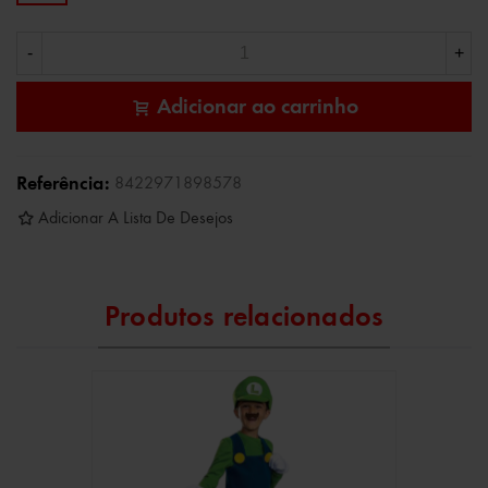
-
+
Adicionar ao carrinho
Referência:
8422971898578
Adicionar A Lista De Desejos
Produtos relacionados