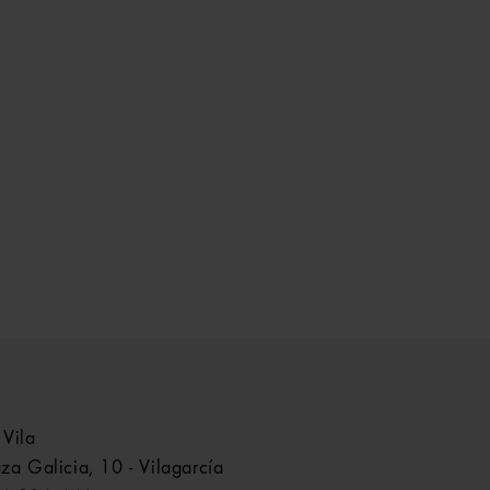
 Vila
aza Galicia, 10 - Vilagarcía