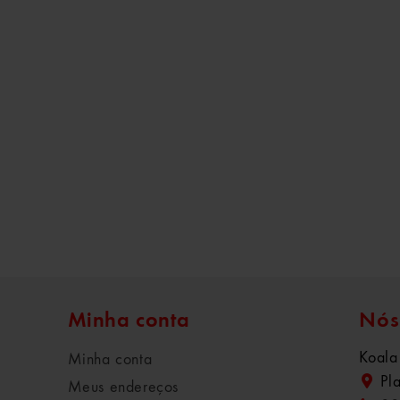
Minha conta
Nós
Koala
Minha conta
Pl
Meus endereços