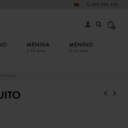
886 906 446
0
INO
MENINA
MENINO
3-16 anos
3-16 anos
STRUITO
UITO