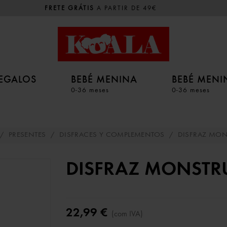
FRETE GRÁTIS
A PARTIR DE 49€
EGALOS
BEBÉ MENINA
BEBÉ MEN
0-36 meses
0-36 meses
/
PRESENTES
/
DISFRACES Y COMPLEMENTOS
/
DISFRAZ MON
DISFRAZ MONSTR
22,99 €
(com IVA)