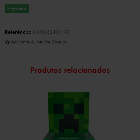
Esgotado
Referência:
8435632403493
Adicionar A Lista De Desejos
Produtos relacionados