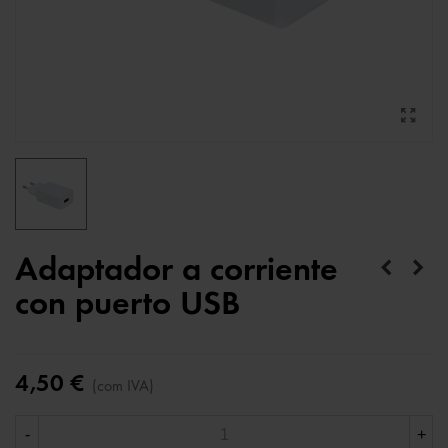
Adaptador a corriente
con puerto USB
4,50 €
(com IVA)
-
+