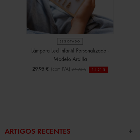
ESGOTADO
Lámpara Led Infantil Personalizada -
Modelo Ardilla
29,95 €
(com IVA)
34,95 €
-14,31%
ARTIGOS RECENTES