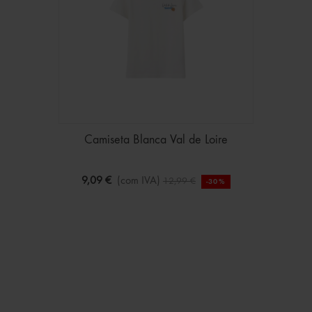
Camiseta Blanca Val de Loire
9,09 €
(com IVA)
12,99 €
-30%