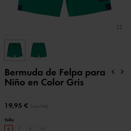
Bermuda de Felpa para
Niño en Color Gris
19,95 €
(com IVA)
Talla
6
7
8
10