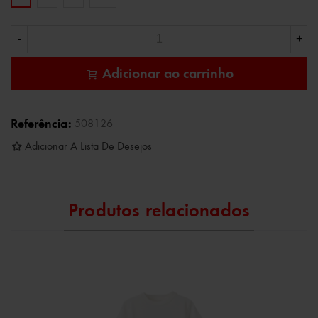
-
+
Adicionar ao carrinho
Referência:
508126
Adicionar A Lista De Desejos
Produtos relacionados