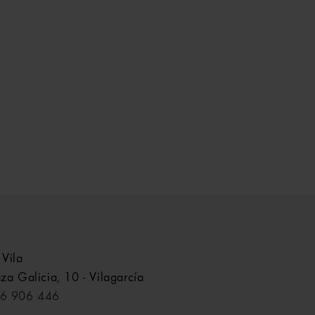
 Vila
aza Galicia, 10 - Vilagarcía
6 906 446