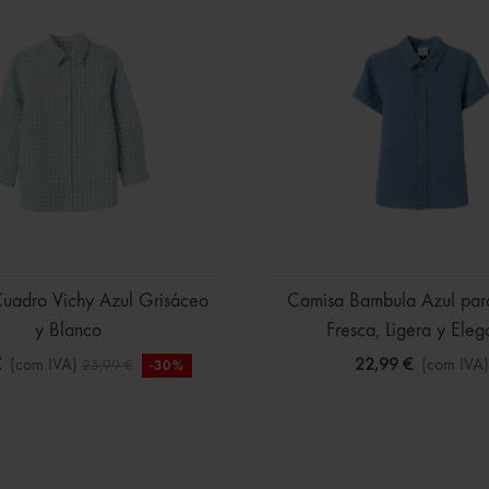
uadro Vichy Azul Grisáceo
Camisa Bambula Azul par
y Blanco
Fresca, Ligera y Eleg
€
(com IVA)
22,99 €
(com IVA)
25,99 €
-30%