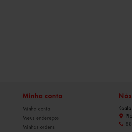
Minha conta
Nós
Koala
Minha conta
Pl
Meus endereços
88
Minhas ordens