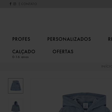
|
CONTATO
PROFES
PERSONALIZADOS
R
CALÇADO
OFERTAS
0-16 anos
INÍCI