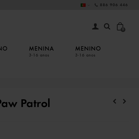
886 906 446
0
INO
MENINA
MENINO
3-16 anos
3-16 anos
Paw Patrol