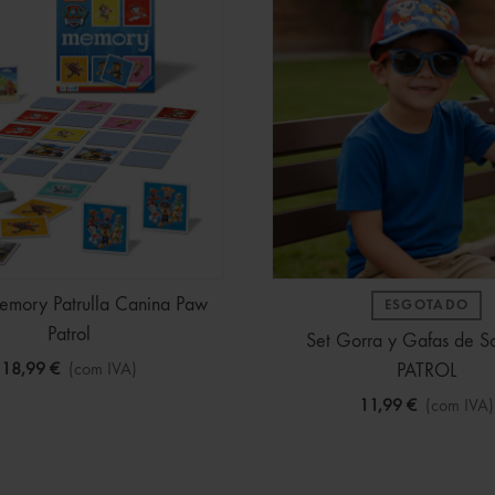
mory Patrulla Canina Paw
ESGOTADO
Patrol
Set Gorra y Gafas de 
18,99 €
(com IVA)
PATROL
11,99 €
(com IVA)