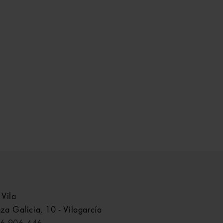
 Vila
aza Galicia, 10 - Vilagarcía