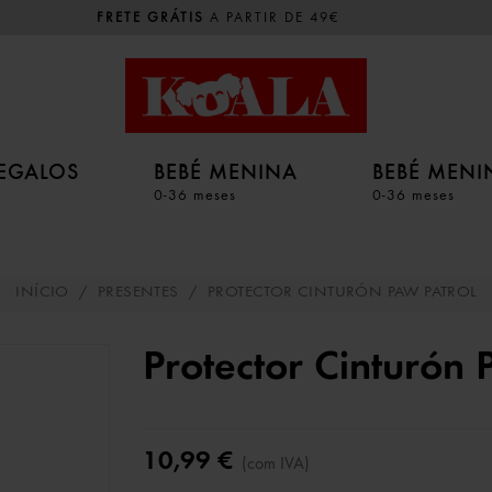
FRETE GRÁTIS
A PARTIR DE 49€
EGALOS
BEBÉ MENINA
BEBÉ MEN
0-36 meses
0-36 meses
INÍCIO
/
PRESENTES
/
PROTECTOR CINTURÓN PAW PATROL
Protector Cinturón 
10,99 €
(com IVA)