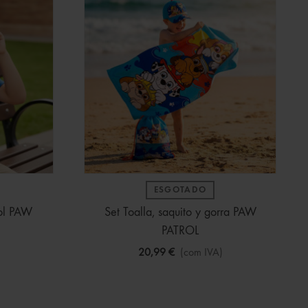
ESGOTADO
Sol PAW
Set Toalla, saquito y gorra PAW
PATROL
20,99 €
(com IVA)