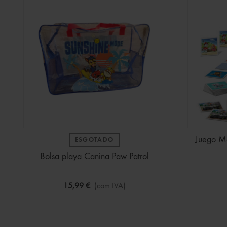
Juego Me
ESGOTADO
Bolsa playa Canina Paw Patrol
15,99 €
(com IVA)