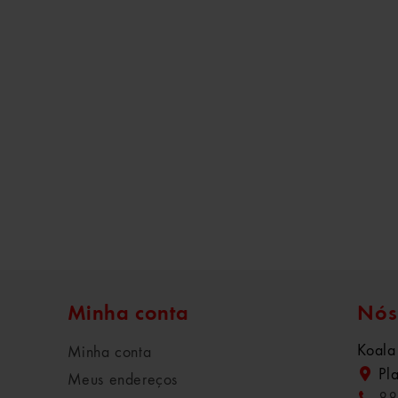
Minha conta
Nós
Koala
Minha conta
Pl
Meus endereços