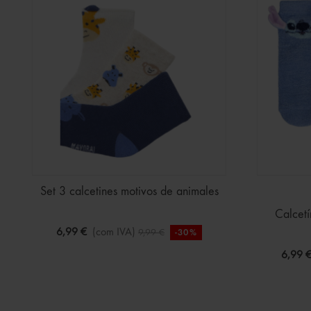
Set 3 calcetines motivos de animales
Calcetí
6,99 €
(com IVA)
9,99 €
-30%
6,99 