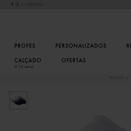
|
CONTATO
PROFES
PERSONALIZADOS
R
CALÇADO
OFERTAS
0-16 anos
INÍCIO
/