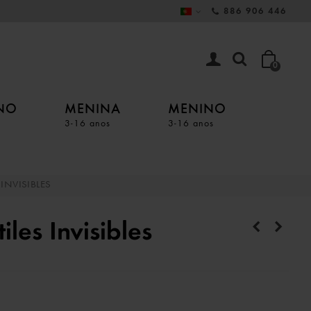
886 906 446
0
INO
MENINA
MENINO
3-16 anos
3-16 anos
INVISIBLES
iles Invisibles