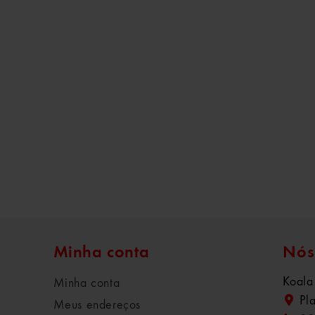
Minha conta
Nós
Koala
Minha conta
Pl
Meus endereços