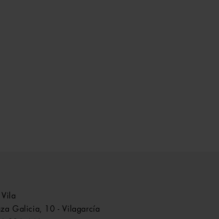
 Vila
aza Galicia, 10 - Vilagarcía