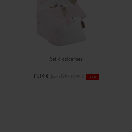
Set 4 calcetines
11,19 €
(com IVA)
15,99 €
-30%