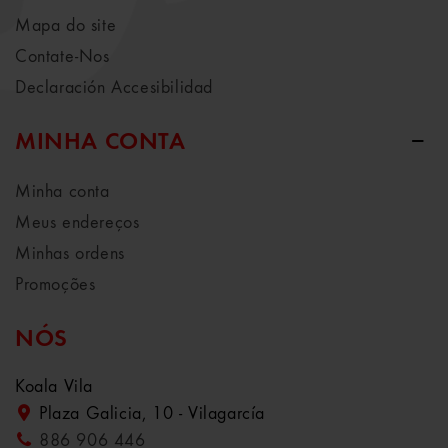
Mapa do site
Contate-Nos
Declaración Accesibilidad
MINHA CONTA
Minha conta
Meus endereços
Minhas ordens
Promoções
NÓS
Koala Vila
Plaza Galicia, 10 - Vilagarcía
886 906 446