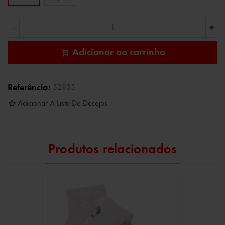
-
+
Adicionar ao carrinho
Referência:
52835
Adicionar A Lista De Desejos
Produtos relacionados