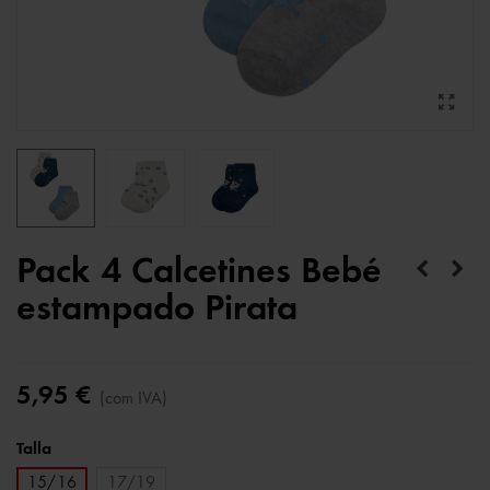
Pack 4 Calcetines Bebé
estampado Pirata
5,95 €
(com IVA)
Talla
15/16
17/19