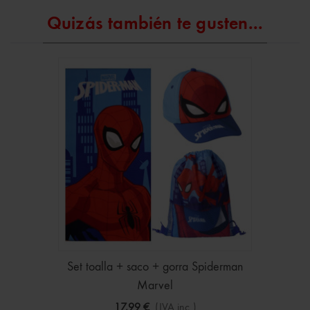
Quizás también te gusten...
Set toalla + saco + gorra Spiderman
Marvel
17,99 €
(IVA inc.)