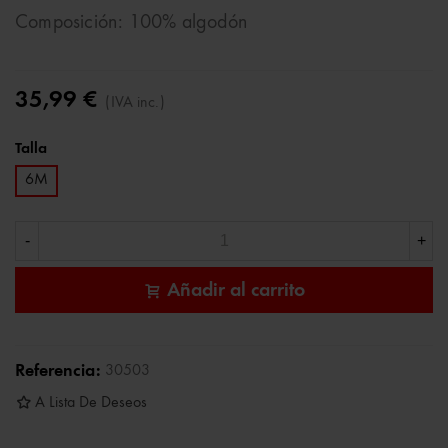
Composición: 100% algodón
35,99 €
(IVA inc.)
Talla
6M
-
+
Añadir al carrito
Referencia:
30503
A Lista De Deseos