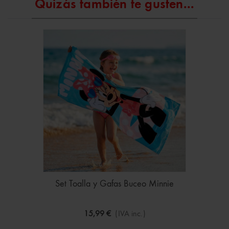
Quizás también te gusten...
Set Toalla y Gafas Buceo Minnie
15,99 €
(IVA inc.)