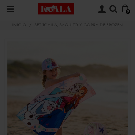
0
INICIO
/
SET TOALLA, SAQUITO Y GORRA DE FROZEN