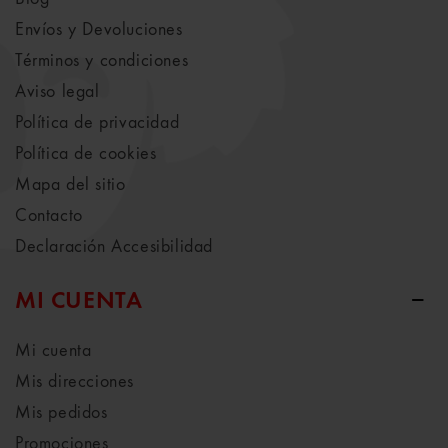
Envíos y Devoluciones
Términos y condiciones
Aviso legal
Política de privacidad
Política de cookies
Mapa del sitio
Contacto
Declaración Accesibilidad
MI CUENTA
Mi cuenta
Mis direcciones
Mis pedidos
Promociones