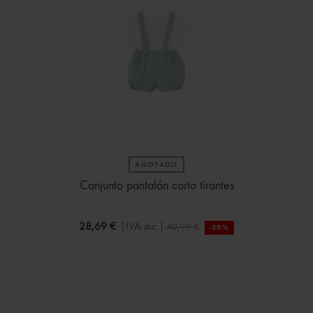
AGOTADO
Conjunto pantalón corto tirantes
28,69 €
(IVA inc.)
40,99 €
-30%