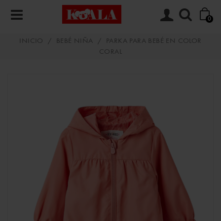
0
INICIO
/
BEBÉ NIÑA
/
PARKA PARA BEBÉ EN COLOR
CORAL