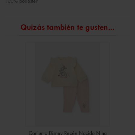
100% poliéster.
Quizás también te gusten...
Conjunto Disney Recén Nacido Niña