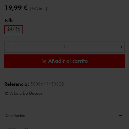
19,99 €
(IVA inc.)
Talla
24/36
-
+
Añadir al carrito
Referencia:
5606649453822
A Lista De Deseos
Descripción