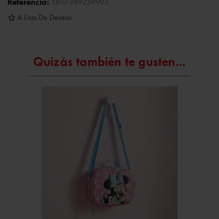
Referencia:
5607389259903
A Lista De Deseos
Quizás también te gusten...