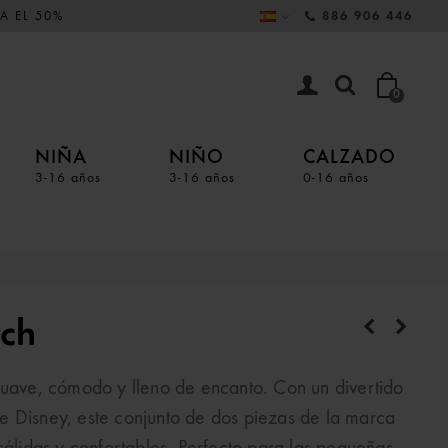
A EL 50%
886 906 446
0
NIÑA
NIÑO
CALZADO
3-16 años
3-16 años
0-16 años
tch
suave, cómodo y lleno de encanto. Con un divertido
e Disney, este conjunto de dos piezas de la marca