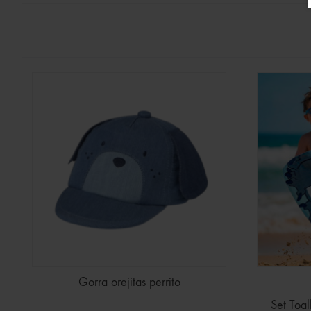
Gorra orejitas perrito
Set Toal