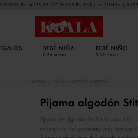
UENTOS EN MILES DE ARTÍCULOS EN TODA LA TIENDA | HAST
EGALOS
BEBÉ NIÑA
BEBÉ NIÑO
0-36 meses
0-36 meses
INICIO
/
PIJAMA ALGODÓN STITCH
Pijama algodón Sti
Pijama de algodón de Stitch para niña, 
estampado del personaje más travieso d