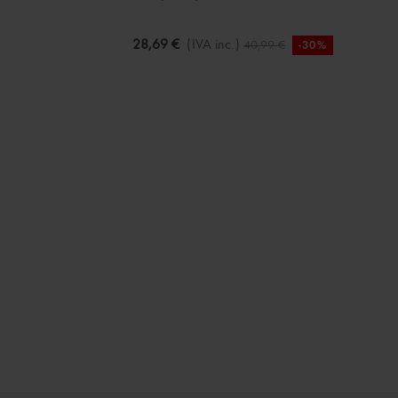
28,69 €
(IVA inc.)
40,99 €
-30%