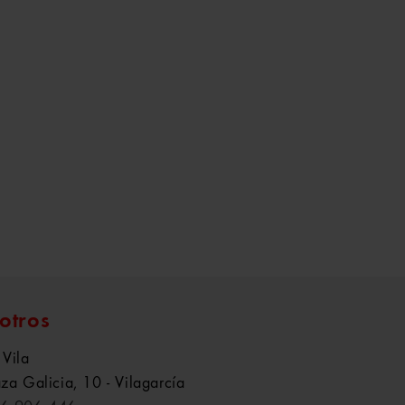
otros
 Vila
aza Galicia, 10 - Vilagarcía