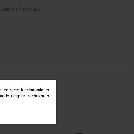
o Chat o WhatsApp.
 el correcto funcionamiento
 Puede aceptar, rechazar o