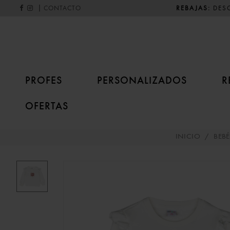
|
REBAJAS:
DESC
CONTACTO
PROFES
PERSONALIZADOS
R
OFERTAS
INICIO
/
BEB