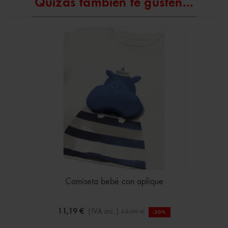
Quizás también te gusten...
Camiseta bebé con aplique
11,19 €
(IVA inc.)
15,99 €
-30%