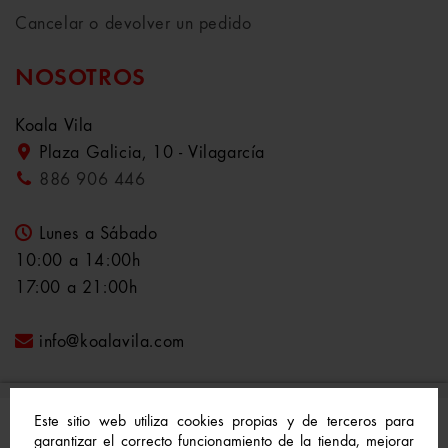
Cancelar o devolver un pedido
NOSOTROS
Koala Vila
Plaza Galicia, 10 - Vilagarcía
886 906 446
Lunes a Sábado
10:00 a 14:00h
17:00 a 21:00h
info@koalavila.com
Este sitio web utiliza cookies propias y de terceros para
garantizar el correcto funcionamiento de la tienda, mejorar