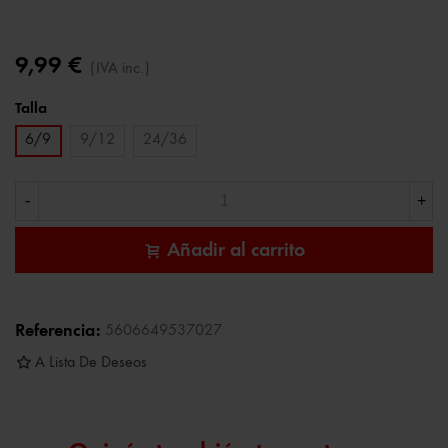
9,99 €
(IVA inc.)
Talla
6/9
9/12
24/36
-
+
Añadir al carrito
Referencia:
5606649537027
A Lista De Deseos