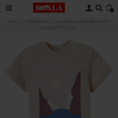
0
INICIO
/
BEBÉ NIÑO
/
CAMISETA NATURE BEBÉ NIÑO
COLECCIÓN LIMÓN