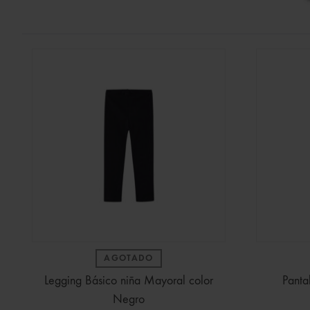
AGOTADO
Legging Básico niña Mayoral color
Panta
Negro