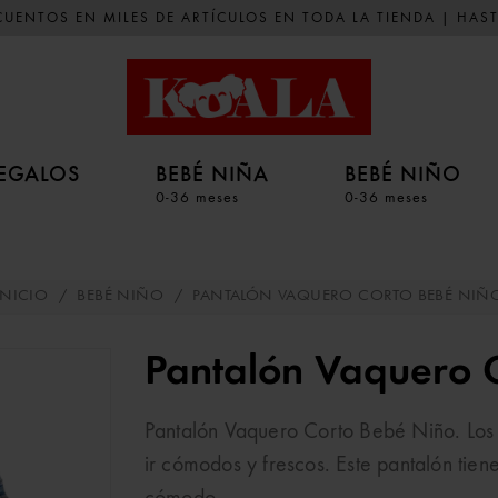
UENTOS EN MILES DE ARTÍCULOS EN TODA LA TIENDA | HAST
EGALOS
BEBÉ NIÑA
BEBÉ NIÑO
0-36 meses
0-36 meses
INICIO
/
BEBÉ NIÑO
/
PANTALÓN VAQUERO CORTO BEBÉ NIÑ
Pantalón Vaquero 
Pantalón Vaquero Corto Bebé Niño. Los 
ir cómodos y frescos. Este pantalón tien