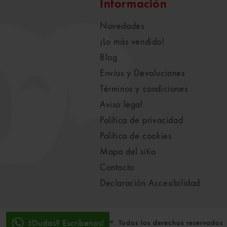
Información
Novedades
¡Lo más vendido!
Blog
Envíos y Devoluciones
Términos y condiciones
Aviso legal
Política de privacidad
Política de cookies
Mapa del sitio
Contacto
Declaración Accesibilidad
¿Dudas? Escríbenos!
© 2021-2022 Koala Vila™. Todos los derechos reservados