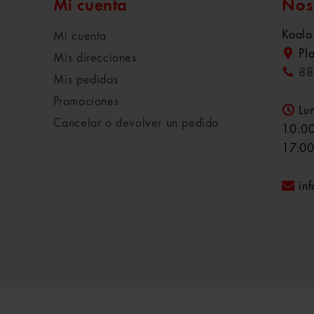
Mi cuenta
Nos
Koala
Mi cuenta
Pl
Mis direcciones
88
Mis pedidos
Promociones
Lu
Cancelar o devolver un pedido
10:00
17:00
in