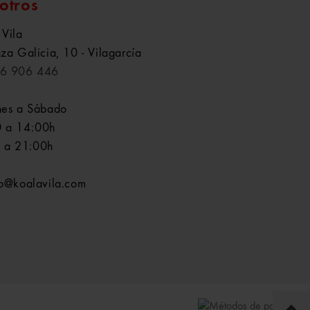
otros
 Vila
aza Galicia, 10 - Vilagarcía
6 906 446
nes a Sábado
 a 14:00h
 a 21:00h
fo@koalavila.com