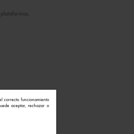
 plataformas.
 el correcto funcionamiento
 Puede aceptar, rechazar o