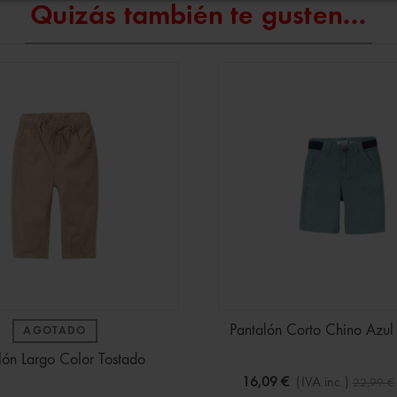
Quizás también te gusten...
Pantalón Corto Chino Azul
AGOTADO
lón Largo Color Tostado
16,09 €
(IVA inc.)
22,99 €