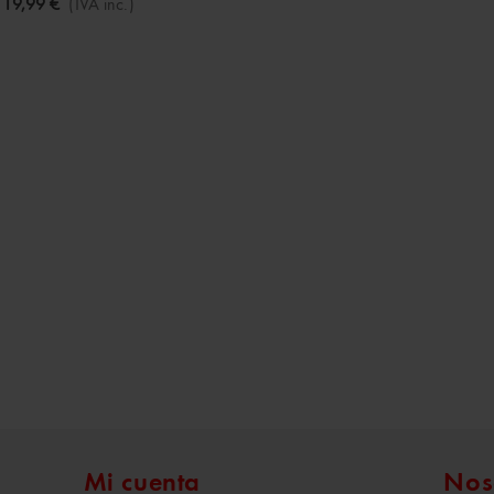
19,99 €
(IVA inc.)
Mi cuenta
Nos