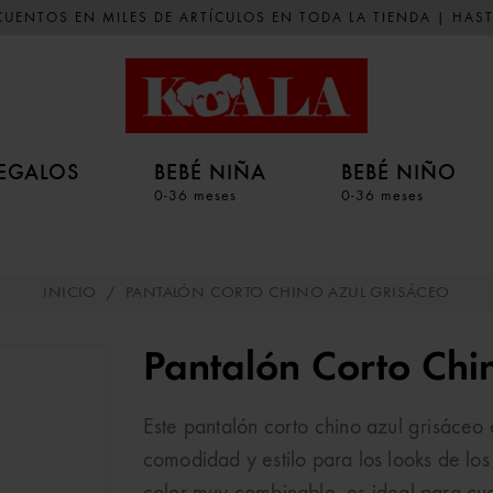
UENTOS EN MILES DE ARTÍCULOS EN TODA LA TIENDA | HAST
EGALOS
BEBÉ NIÑA
BEBÉ NIÑO
0-36 meses
0-36 meses
INICIO
/
PANTALÓN CORTO CHINO AZUL GRISÁCEO
Pantalón Corto Chi
Este pantalón corto chino azul grisáceo
comodidad y estilo para los looks de los