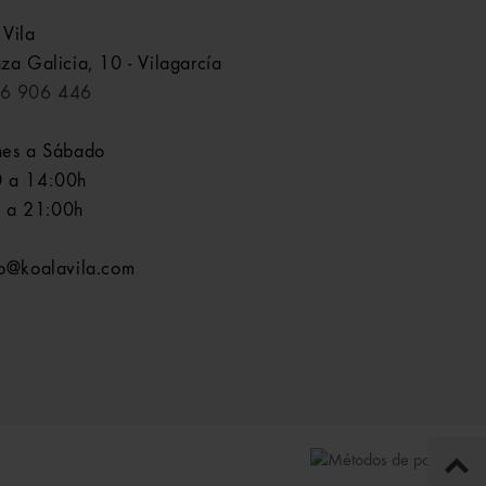
 Vila
aza Galicia, 10 - Vilagarcía
6 906 446
nes a Sábado
 a 14:00h
 a 21:00h
fo@koalavila.com