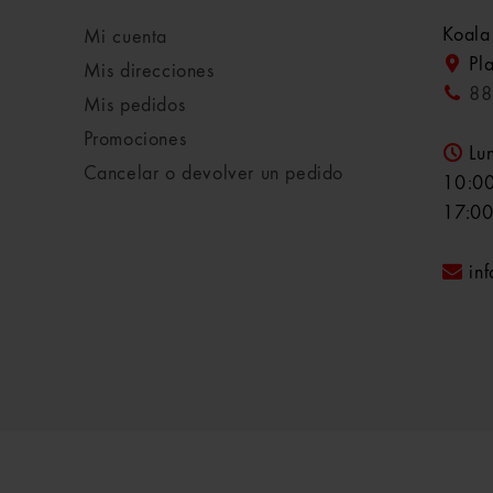
Koala
Mi cuenta
Pl
Mis direcciones
88
Mis pedidos
Promociones
Lu
Cancelar o devolver un pedido
10:00
17:00
in