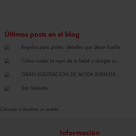
Últimos posts en el blog
Regalos para profes: detalles que dejan huella
Cómo cuidar la ropa de tu bebé y alargar su...
GRAN LIQUIDACIÓN DE MODA INFANTIL
San Valentín
Cancelar o devolver un pedido
Información