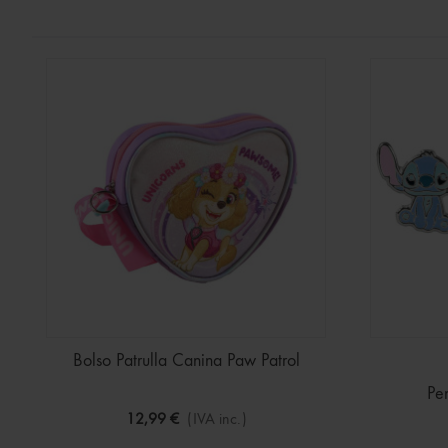
Bolso Patrulla Canina Paw Patrol
Pen
12,99 €
(IVA inc.)