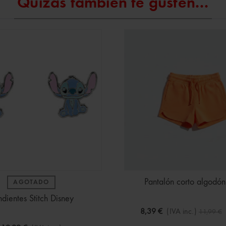
Quizás también te gusten...
Pantalón corto algodón
AGOTADO
dientes Stitch Disney
8,39 €
(IVA inc.)
11,99 €