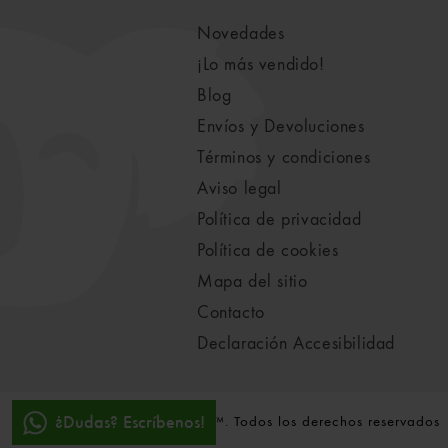
Novedades
¡Lo más vendido!
Blog
Envíos y Devoluciones
Términos y condiciones
Aviso legal
Política de privacidad
Política de cookies
Mapa del sitio
Contacto
Declaración Accesibilidad
¿Dudas? Escríbenos!
© 2021-2022 Koala Vila™. Todos los derechos reservados