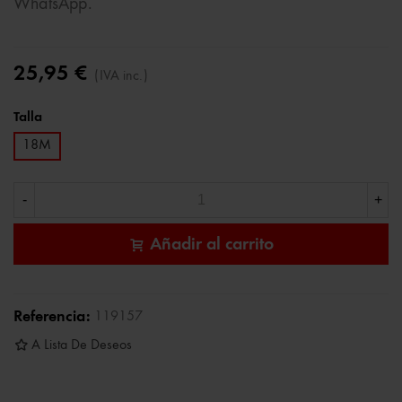
WhatsApp.
25,95 €
(IVA inc.)
Talla
18M
-
+
Añadir al carrito
Referencia:
119157
A Lista De Deseos