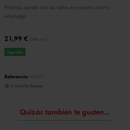
Pídenos ayuda con las tallas en nuestro chat o
whatsapp.
21,99 €
(IVA inc.)
Agotado
Referencia:
95077
A Lista De Deseos
Quizás también te gusten...