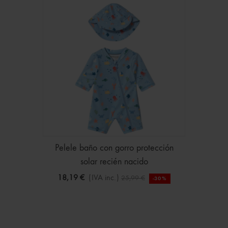
Pelele baño con gorro protección
solar recién nacido
18,19 €
(IVA inc.)
25,99 €
-30%